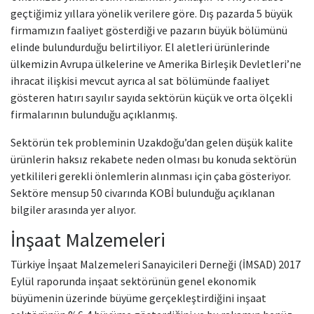
geçtiğimiz yıllara yönelik verilere göre. Dış pazarda 5 büyük
firmamızın faaliyet gösterdiği ve pazarın büyük bölümünü
elinde bulundurduğu belirtiliyor. El aletleri ürünlerinde
ülkemizin Avrupa ülkelerine ve Amerika Birleşik Devletleri’ne
ihracat ilişkisi mevcut ayrıca al sat bölümünde faaliyet
gösteren hatırı sayılır sayıda sektörün küçük ve orta ölçekli
firmalarının bulunduğu açıklanmış.
Sektörün tek probleminin Uzakdoğu’dan gelen düşük kalite
ürünlerin haksız rekabete neden olması bu konuda sektörün
yetkilileri gerekli önlemlerin alınması için çaba gösteriyor.
Sektöre mensup 50 civarında KOBİ bulunduğu açıklanan
bilgiler arasında yer alıyor.
İnşaat Malzemeleri
Türkiye İnşaat Malzemeleri Sanayicileri Derneği (İMSAD) 2017
Eylül raporunda inşaat sektörünün genel ekonomik
büyümenin üzerinde büyüme gerçekleştirdiğini inşaat