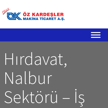
Hırdavat,
Nalbur
Sektörü – İş