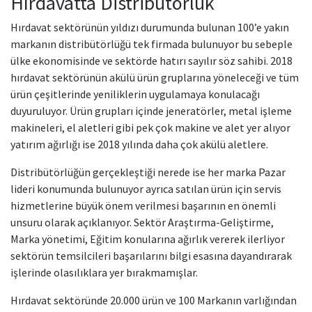
Hırdavatta Distribütörlük
Hırdavat sektörünün yıldızı durumunda bulunan 100’e yakın
markanın distribütörlüğü tek firmada bulunuyor bu sebeple
ülke ekonomisinde ve sektörde hatırı sayılır söz sahibi. 2018
hırdavat sektörünün akülü ürün gruplarına yöneleceği ve tüm
ürün çeşitlerinde yeniliklerin uygulamaya konulacağı
duyuruluyor. Ürün grupları içinde jeneratörler, metal işleme
makineleri, el aletleri gibi pek çok makine ve alet yer alıyor
yatırım ağırlığı ise 2018 yılında daha çok akülü aletlere.
Distribütörlüğün gerçekleştiği nerede ise her marka Pazar
lideri konumunda bulunuyor ayrıca satılan ürün için servis
hizmetlerine büyük önem verilmesi başarının en önemli
unsuru olarak açıklanıyor. Sektör Araştırma-Geliştirme,
Marka yönetimi, Eğitim konularına ağırlık vererek ilerliyor
sektörün temsilcileri başarılarını bilgi esasına dayandırarak
işlerinde olasılıklara yer bırakmamışlar.
Hırdavat sektöründe 20.000 ürün ve 100 Markanın varlığından