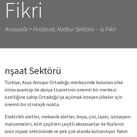
Fikri
Anasayfa
> Hırdavat, Nalbur Sektörü – İş Fikri
nşaat Sektörü
Türkiye, Asya-Avrupa-Ortadoğu merkezinde bulunan ülke
olma avantajı ile dünya ticaretinin önemli bir merkezi
özelliğine sahip Ortadoğu’ya açılmak isteyen ülkeler için
önemli bir stratejik nokta.
Elektrikli aletler, mekanik aletler, boya, çivi, lazer, izolasyon
malzemeleri, kilit çeşitleri çeşitli aksesuarlar ile Yüzlerce
ürün inşaat sektöründe ve pek çok alanda kullanılıyor. Yakın