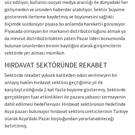
söz ediliyor, kullanıcı sosyal medya aracılığı ile dünyadaki her
gelişmeden ve üründen haberdar olabiliyor. Sektör büyüme
göstererek ilerleme kaydetmiş ve büyümesini sağlıklı
biçimde sürdürüyor piyasa bu anlamda hareketli görünüyor.
Piyasada olmayan bir markanın distribütörlüğünü almak ya
da mevcut distribütörlükten zaten Pazar lideri konumunda
bulunan ürünlerden birinin bayiliğini alarak girişimcilerin
sektörde yer alması mümkün.
HIRDAVAT SEKTÖRÜNDE REKABET
Sektörde rekabet yüksek kaliteden ödün verilmeyen bir
anlayış hakîm hırdavat sektörü geçtiğimiz yıl ile
karşılaştırıldığında 2 kat fazla büyüme göstermiş. Sektörde
gerçekleşen fuar etkinlikleri ile pazara yabancı sermayenin
dahil edilmesi hedefleniyor. Hırdavat sektörünün hedefinde
Asya pazarı bulunuyor hırdavat sektörü üreticilerinin Türkiye
olarak Asya’daki Pazar boşluğundan yararlanabileceği
belirtilmiş.