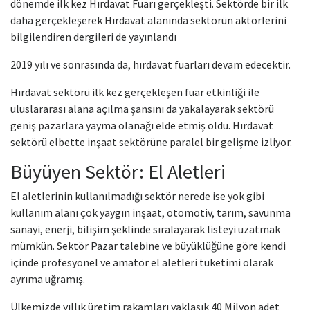
dönemde ilk kez Hırdavat Fuarı gerçekleşti. Sektörde bir ilk
daha gerçekleşerek Hırdavat alanında sektörün aktörlerini
bilgilendiren dergileri de yayınlandı
2019 yılı ve sonrasında da, hırdavat fuarları devam edecektir.
Hırdavat sektörü ilk kez gerçekleşen fuar etkinliği ile
uluslararası alana açılma şansını da yakalayarak sektörü
geniş pazarlara yayma olanağı elde etmiş oldu. Hırdavat
sektörü elbette inşaat sektörüne paralel bir gelişme izliyor.
Büyüyen Sektör: El Aletleri
El aletlerinin kullanılmadığı sektör nerede ise yok gibi
kullanım alanı çok yaygın inşaat, otomotiv, tarım, savunma
sanayi, enerji, bilişim şeklinde sıralayarak listeyi uzatmak
mümkün. Sektör Pazar talebine ve büyüklüğüne göre kendi
içinde profesyonel ve amatör el aletleri tüketimi olarak
ayrıma uğramış.
Ülkemizde yıllık üretim rakamları yaklaşık 40 Milyon adet